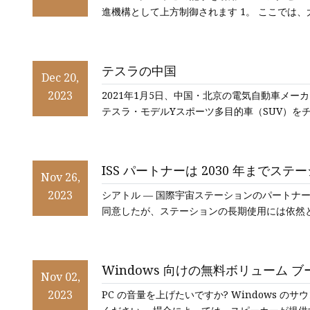
進機構として上方制御されます 1。 ここでは、
テスラの中国
Dec 20,
2023
2021年1月5日、中国・北京の電気自動車メ
テスラ・モデルYスポーツ多目的車（SUV）をチェッ
ISS パートナーは 2030 年まで
Nov 26,
2023
シアトル — 国際宇宙ステーションのパートナ
同意したが、ステーションの長期使用には依然
Windows 向けの無料ボリューム ブ
Nov 02,
2023
PC の音量を上げたいですか? Windows のサウンドをすぐに強化するには、これらのアプリのいずれかを試して