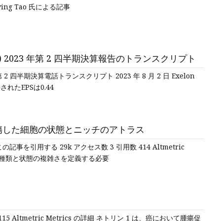
ng Tao 氏による記事
Q:EXC) 2023 年第 2 四半期決算報告のトランスクリプト
23 年第 2 四半期決算電話トランスクリプト 2023 年 8 月 2 日 Exelon
されたEPSは0.44
傷した細胞の状態とニッチのアトラス
023)この記事を引用する 29k アクセス数 3 引用数 414 Altmetric
胞の種類と状態の複雑さを定義する必要
 115 Altmetric Metrics の詳細 ネトリン 1 は、癌において腫瘍促