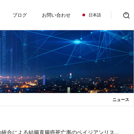
ブログ
お問い合わせ
日本語
アクローザー
ット
ニュース
ョンスライド
の統合による結腸直腸癌死亡率のベイジアンリスク