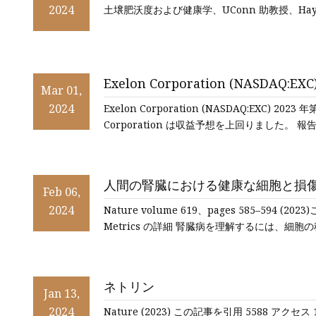
2024
土壌肥沃度および健康学、UConn 助教授、Hayi
Exelon Corporation (NASDA
Mar 01,
2024
Exelon Corporation (NASDAQ:EXC) 20
Corporation は収益予想を上回りました。 報告
人間の腎臓における健康な細胞と損
Feb 06,
2024
Nature volume 619、pages 585–594 (2
Metrics の詳細 腎臓病を理解するには、細
ネトリン
Jan 13,
2024
Nature (2023) この記事を引用 5588 アクセス