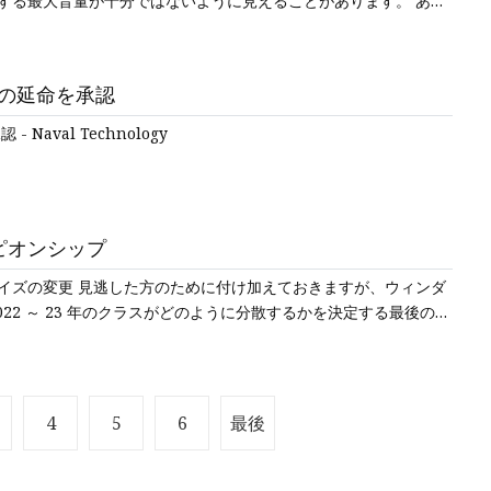
する最大音量が十分ではないように見えることがあります。 ある
の延命を承認
aval Technology
ャンピオンシップ
 サイズの変更 見逃した方のために付け加えておきますが、ウィンダ
22 ～ 23 年のクラスがどのように分散するかを決定する最後の目
4
5
6
最後