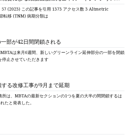
号: 57 (2023) この記事を引用 1373 アクセス数 3 Altmetric
節転移 (TNM) 病期分類は
の一部が42日間閉鎖される
MBTAは来月6週間、新しいグリーンライン延伸部分の一部を閉鎖
日よりサービスを停止させていただきます
鎖する改修工事が9月まで延期
所は、MBTAの最新セクションの1つを夏の大半の間閉鎖するは
されたと発表した。