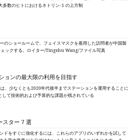
大多数のヒトにおけるネトリン-1 の上方制
ーカーのショールームで、フェイスマスクを着用した訪問者が中国製
クする。ロイター/Tingshu Wang/ファイル写真
ステーションの最大限の利用を目指す
ーは、少なくとも2020年代後半までステーションを運用することに
として技術的および予算的な課題が残されている
ースター 7 選