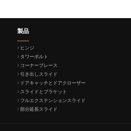
製品
ヒンジ
タワーボルト
コーナーブレース
引き出しスライド
ドアキャッチとドアクローザー
スライドとブラケット
フルエクステンションスライド
部分延長スライド