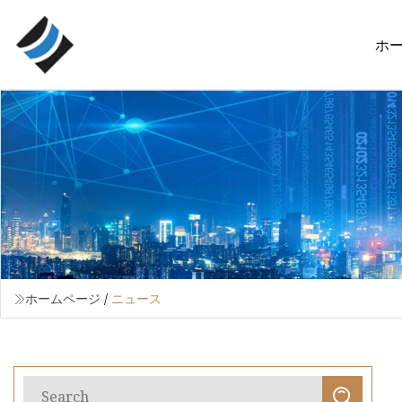
ホ
ホームページ
/
ニュース