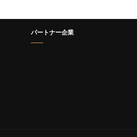
パートナー企業